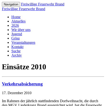
Freiwillige Feuerwehr Brand
Navigation
Freiwillige Feuerwehr Brand
Home
Aktuelles
2026
Wir über uns
Jugend
Grisu
Veranstaltungen
Kontakt
Suche
Archiv
Einsätze 2010
Verkehrsabsicherung
17. Dezember 2010
Im Rahmen der jährlich stattfindenden Dorfweihnacht, die durch
den MGV Liederkranz Brand ausgerichtet wird, hat die Feuerwehr