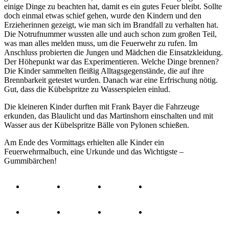
einige Dinge zu beachten hat, damit es ein gutes Feuer bleibt. Sollte
doch einmal etwas schief gehen, wurde den Kindern und den
Erzieherinnen gezeigt, wie man sich im Brandfall zu verhalten hat.
Die Notrufnummer wussten alle und auch schon zum großen Teil,
was man alles melden muss, um die Feuerwehr zu rufen. Im
Anschluss probierten die Jungen und Mädchen die Einsatzkleidung.
Der Höhepunkt war das Experimentieren. Welche Dinge brennen?
Die Kinder sammelten fleißig Alltagsgegenstände, die auf ihre
Brennbarkeit getestet wurden. Danach war eine Erfrischung nötig.
Gut, dass die Kübelspritze zu Wasserspielen einlud.
Die kleineren Kinder durften mit Frank Bayer die Fahrzeuge
erkunden, das Blaulicht und das Martinshorn einschalten und mit
Wasser aus der Kübelspritze Bälle von Pylonen schießen.
Am Ende des Vormittags erhielten alle Kinder ein
Feuerwehrmalbuch, eine Urkunde und das Wichtigste –
Gummibärchen!