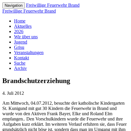
Freiwillige Feuerwehr Brand
Navigation
Freiwillige Feuerwehr Brand
Home
Aktuelles
2026
Wir über uns
Jugend
Grisu
Veranstaltungen
Kontakt
Suche
Archiv
Brandschutzerziehung
4. Juli 2012
Am Mittwoch, 04.07.2012, besuchte der katholische Kindergarten
St. Kunigund mit gut 30 Kindern die Feuerwehr in Brand und
wurde von den Aktiven Frank Bayer, Elke und Roland Elm
empfangen.. Den Vorschulkindern wurde die Feuerwehr und ihre
Aufgaben kurz erklärt. Im weiteren Verlauf erfuhren sie, dass Feuer
grundsätzlich nicht böse ist, sondern dass man im Umgang mit ihm